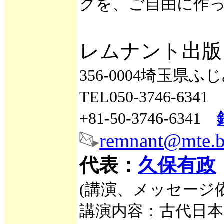
クを、ご自由に作
レムナント出版
356-0004埼玉県ふ
TEL050-3746-6341
+81-50-3746-6341
remnant@mte.bi
代表：
久保有政
(講演、メッセージ
講演内容：古代日