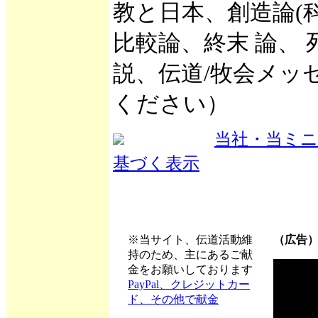
教と日本、創造論(
比較論、終末 論、
説、伝道/牧会メッ
ください）
当社・当ミ
基づく表示