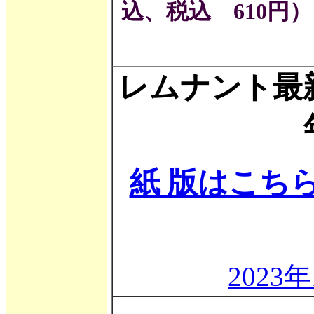
込、税込 610円）
レムナント最新
紙 版はこち
202