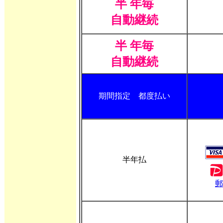
半 年毎
自動継続
半 年毎
自動継続
期間指定 都度払い
半年払
郵