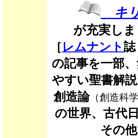
キリ
が充実しま
［
レムナント
誌
の記事を一部、
やすい聖書解説
創造論
（創造科
の世界、古代日
その他