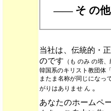
そ の
――
当社は、伝統的・
のです
（も のみ の塔
韓国系のキリスト教団体
またま名称が同じになっ
。
がりはありませ ん
あなたのホームペ