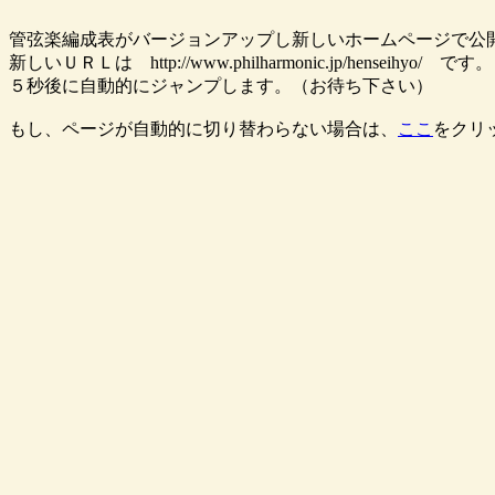
管弦楽編成表がバージョンアップし新しいホームページで公
新しいＵＲＬは http://www.philharmonic.jp/henseihyo/ です。
５秒後に自動的にジャンプします。（お待ち下さい）
もし、ページが自動的に切り替わらない場合は、
ここ
をクリ