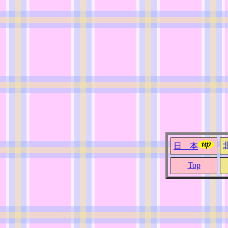
日 本
Top