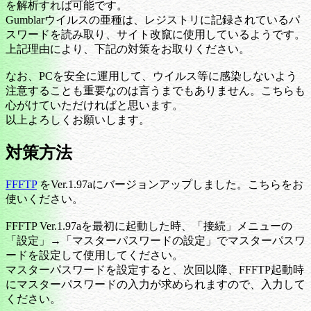
を解析すれば可能です。
Gumblarウイルスの亜種は、レジストリに記録されているパ
スワードを読み取り、サイト改竄に使用しているようです。
上記理由により、下記の対策をお取りください。
なお、PCを安全に運用して、ウイルス等に感染しないよう
注意することも重要なのは言うまでもありません。こちらも
心がけていただければと思います。
以上よろしくお願いします。
対策方法
FFFTP
をVer.1.97aにバージョンアップしました。こちらをお
使いください。
FFFTP Ver.1.97aを最初に起動した時、「接続」メニューの
「設定」→「マスターパスワードの設定」でマスターパスワ
ードを設定して使用してください。
マスターパスワードを設定すると、次回以降、FFFTP起動時
にマスターパスワードの入力が求められますので、入力して
ください。