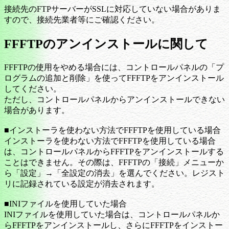
接続先のFTPサーバーがSSLに対応していない場合がありま
すので、接続先業者等にご確認ください。
FFFTPのアンインストールに関して
FFFTPの使用をやめる場合には、コントロールパネルの「プ
ログラムの追加と削除」を使ってFFFTPをアンインストール
してください。
ただし、コントロールパネルからアンインストールできない
場合があります。
■インストーラを使わない方法でFFFTPを使用している場合
インストーラを使わない方法でFFFTPを使用している場合
は、コントロールパネルからFFFTPをアンインストールする
ことはできません。その際は、FFFTPの「接続」メニューか
ら「設定」→「全設定の消去」を選んでください。レジスト
リに記録されている設定が消去されます。
■INIファイルを使用していた場合
INIファイルを使用していた場合は、コントロールパネルか
らFFFTPをアンインストールし、さらにFFFTPをインストー