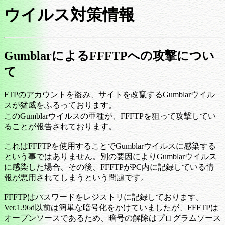
ウイルス対策情報
GumblarによるFFFTPへの攻撃につい
て
FTPのアカウントを盗み、サイトを改竄するGumblarウイル
スが猛威をふるっております。
このGumblarウイルスの亜種が、FFFTPを狙って攻撃してい
ることが報告されております。
これはFFFTPを使用することでGumblarウイルスに感染する
という事ではありません。別の要因によりGumblarウイルス
に感染した場合、その後、FFFTPがPC内に記録している情
報が悪用されてしまうという問題です。
FFFTPはパスワードをレジストリに記録しております。
Ver.1.96d以前は簡単な暗号化をかけていましたが、FFFTPは
オープンソースであるため、暗号の解除はプログラムソース