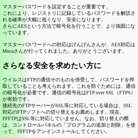
マスターパスワードを設定することが重要です。
これにより、レジストリに記録しているパスワードを解読さ
れる確率が大幅に低くなり、安全になります。
さらにAESという方法で暗号化を行うことで、より強固にな
っています。
マスターパスワードへの対応はげんげんさんが、AES対応は
Mocaさんが行ってくれました。ありがとうございます。
さらなる安全を求めたい方に
ウイルスはFTPの通信そのものを傍受して、パスワードを搾
取していることも考えられます。これを防ぐためには、通信
の暗号化が必要です。通信の暗号化はFTP over SSL（FTPS）
が有効です。
接続先のFTPサーバーがSSL等に対応している場合は、SSL
対応のFTPソフトへの切り替えをお薦めします。現在、
FFFTPはSSL等に対応していません。なお、切り替えの際
は、コントロールパネルの「プログラムの追加と削除」を使
って、FFFTPをアンインストールしてください。