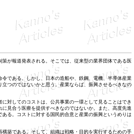
制策が報道発表される。そこでは、従来型の業界団体である医
命令である。しかし、日本の造船や、鉄鋼、電機、半導体産業
り立つのではないかと思う。産業ならば、振興させるべきなの
者に対してのコストは、公共事業の一環として見ることはでき
れに見合う医療を提供すべきなのではないか。また、高度先進
である。コストに対する国民的合意と産業の振興というめりは
再構築である。そして、組織は戦略・目的を実行するための手