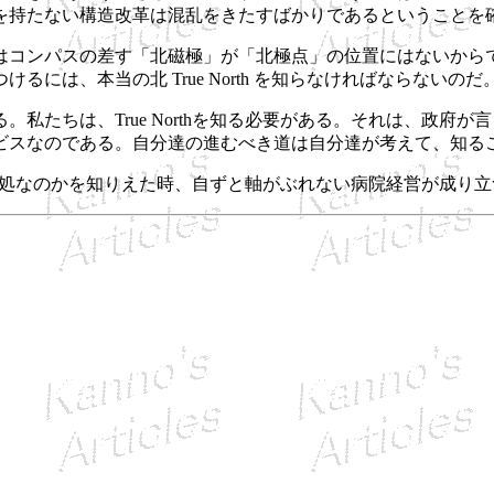
を持たない構造改革は混乱をきたすばかりであるということを
コンパスの差す「北磁極」が「北極点」の位置にはないから
は、本当の北 True North を知らなければならないのだ
たちは、True Northを知る必要がある。それは、政府
ビスなのである。自分達の進むべき道は自分達が考えて、知る
hが何処なのかを知りえた時、自ずと軸がぶれない病院経営が成り