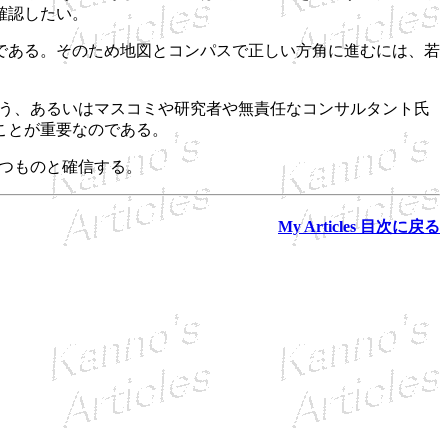
確認したい。
である。そのため地図とコンパスで正しい方角に進むには、若
。
が言う、あるいはマスコミや研究者や無責任なコンサルタント氏
ことが重要なのである。
立つものと確信する。
My Articles 目次に戻る