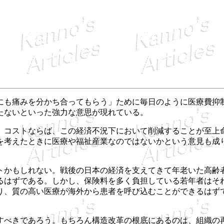
も痛みを分かち合ってもらう」ために毎日のように医療費抑
たないといった強力な意思が現れている。
コストならば、この経済不況下において削減することが至上
を考えたときに医療や福祉産業なのではないかという意見も成
かもしれない。戦後の日本の経済を支えてきて年老いた高齢
るはずである。しかし、保険料を多く負担している若年者はそ
り、質の高い医療が海外から患者を呼び込むことができるはず
べきであろう。もちろん構造改革の根底にあるのは、組織の