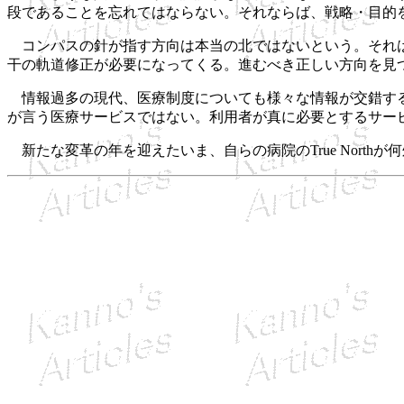
段であることを忘れてはならない。それならば、戦略・目的
コンパスの針が指す方向は本当の北ではないという。それは
干の軌道修正が必要になってくる。進むべき正しい方向を見つけるに
情報過多の現代、医療制度についても様々な情報が交錯する。私
が言う医療サービスではない。利用者が真に必要とするサー
新たな変革の年を迎えたいま、自らの病院のTrue Nort