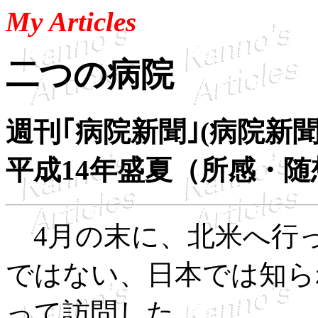
My Articles
二つの病院
週刊｢病院新聞｣(病院新聞社
平成14年盛夏（所感・随
4月の末に、北米へ行
ではない、日本では知ら
って訪問した。