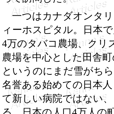
一つはカナダオンタリオ州T
ィーホスピタル。日本で
4万のタバコ農場、クリ
農場を中心とした田舎町
というのにまだ雪がちら
名誉ある始めての日本人
て新しい病院ではない、
る。日本の人口4万人の