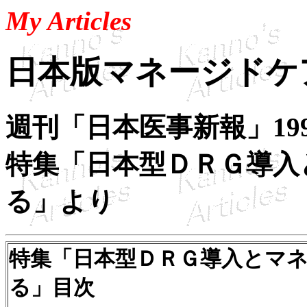
My Articles
日本版マネージドケ
週刊「日本医事新報」1997
特集「日本型ＤＲＧ導入
る」より
特集「日本型ＤＲＧ導入とマ
る」目次