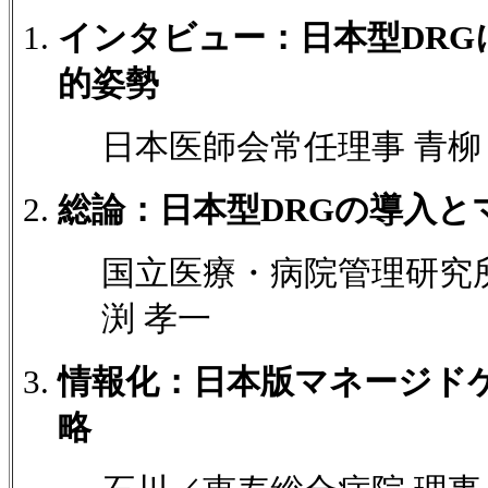
インタビュー：日本型DRG
的姿勢
日本医師会常任理事 青柳
総論：日本型DRGの導入と
国立医療・病院管理研究
渕 孝一
情報化：日本版マネージド
略