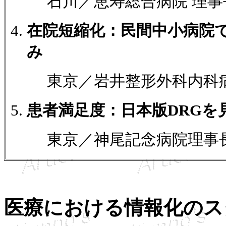
石川／恵寿総合病院 理事
在院短縮化：民間中小病院
み
東京／岩井整形外科内科病
患者満足度：日本版DRGを
東京／神尾記念病院理事長
医療における情報化のス