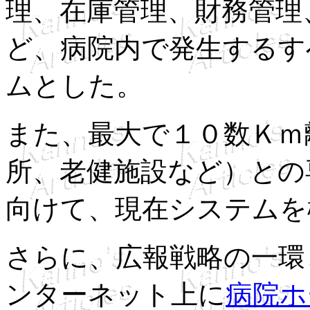
理、在庫管理、財務管理
ど、病院内で発生するす
ムとした。
また、最大で１０数Ｋｍ
所、老健施設など）との
向けて、現在システムを
さらに、広報戦略の一環
ンターネット上に
病院ホ