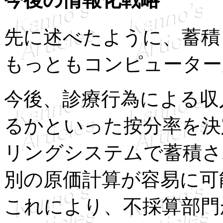
先に述べたように、蓄積
もっともコンピューター
今後、診療行為による収
るかといった按分率を決
リングシステムで蓄積さ
別の原価計算が容易に可
これにより、不採算部門