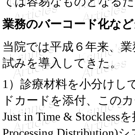
ては容易なものとなるだ
業務のバーコード化など
当院では平成６年来、業
試みを導入してきた。
1）診療材料を小分けし
ドカードを添付、このカ
Just in Time & Stock
Processing Distributi