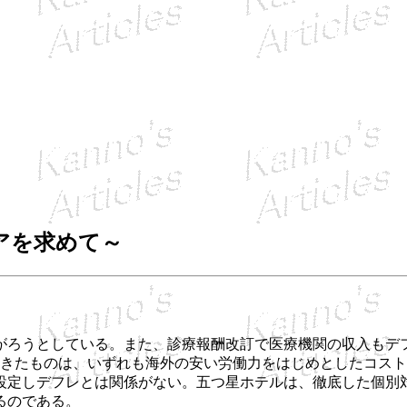
アを求めて～
ろうとしている。また、診療報酬改訂で医療機関の収入もデ
てきたものは、いずれも海外の安い労働力をはじめとしたコス
設定しデフレとは関係がない。五つ星ホテルは、徹底した個別
るのである。