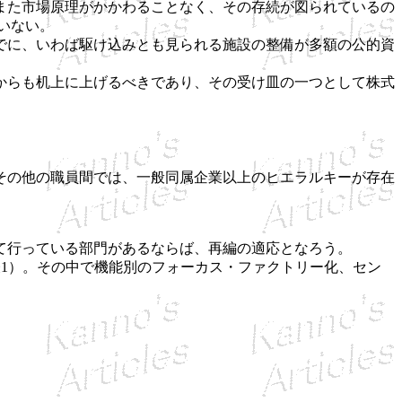
また市場原理がかかわることなく、その存続が図られているの
いない。
でに、いわば駆け込みとも見られる施設の整備が多額の公的資
からも机上に上げるべきであり、その受け皿の一つとして株式
その他の職員間では、一般同属企業以上のヒエラルキーが存在
て行っている部門があるならば、再編の適応となろう。
1）。その中で機能別のフォーカス・ファクトリー化、セン