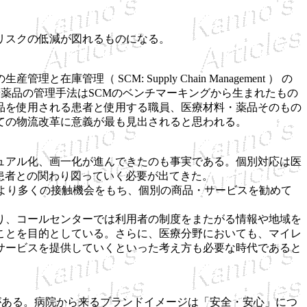
リスクの低減が図れるものになる。
SCM: Supply Chain Management ） の
れる医療材料や薬品の管理手法はSCMのベンチマーキングから生まれたもの
品を使用される患者と使用する職員、医療材料・薬品そのもの
ての物流改革に意義が最も見出されると思われる。
ュアル化、画一化が進んできたのも事実である。個別対応は医
患者との関わり図っていく必要が出てきた。
優良顧客にはより多くの接触機会をもち、個別の商品・サービスを勧めて
り、コールセンターでは利用者の制度をまたがる情報や地域を
ことを目的としている。さらに、医療分野においても、マイレ
サービスを提供していくといった考え方も必要な時代であると
がある。病院から来るブランドイメージは「安全・安心」につ