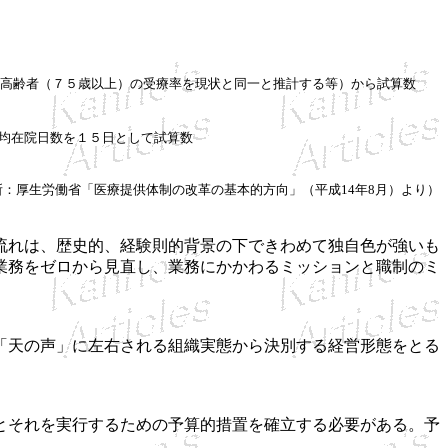
後期高齢者（７５歳以上）の受療率を現状と同一と推計する等）から試算数
平均在院日数を１５日として試算数
所：厚生労働省「医療提供体制の改革の基本的方向」（平成14年8月）より）
流れは、歴史的、経験則的背景の下できわめて独自色が強いも
業務をゼロから見直し、業務にかかわるミッションと職制のミ
「天の声」に左右される組織実態から決別する経営形態をとる
とそれを実行するための予算的措置を確立する必要がある。予