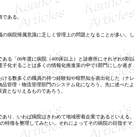
項である。
職の病院帰属意識に乏しく管理上の問題となることが多い。し
る「06年度に病院（400床以上）と診療所にそれぞれ6割以
電子化することは多くの情報化推進策の中で1部門にしか過ぎ
おける数多くの職員の持つ経験知や暗黙知を表出化した（ナレ
物品管理・物流管理部門のシステム化になろう。先に述べたよ
原資となりえるものであろう。
であり、いわば病院はきわめて地域密着企業であるといえる。
の特徴を整理してみたい。それによってその病院の目指すマ