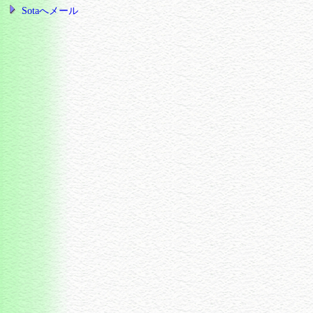
Sotaへメール