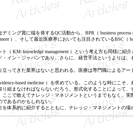
動から、BPR（ business process re-engineering 
tionship management ）、そして最近医療界においても注目されているBS
。
M: knowledge management ）という考え方も
ド・イン・ジャパンであり、さらに、経営手法というよりは、
立ってきた業界はないと思われる。医療は専門職によるアー
dence-based medicine ）を求めている。このような
取り組まなければならないだろう。形式化することによって、
、ここで敢えてナレッジ・マネジメントというまでもなく、実
のであるのかもしれない。
を体系的に紹介するとともに、ナレッジ・マネジメントの場