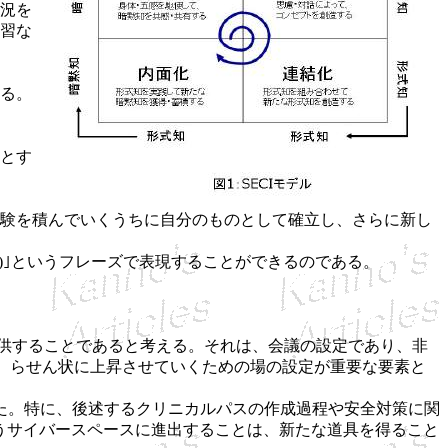
況を
習な
る。
とす
験を積んでいくうちに自分のものとして確立し、さらに新し
面化)｣というフレーズで表現することができるのである。
を提供することであると考える。それは、会議の設定であり、非
せ、らせん状に上昇させていくための場の設定が重要な要素と
た。特に、後述するクリニカルパスの作成過程や安全対策に関
うサイバースペースに進出することは、新たな道具を得ること