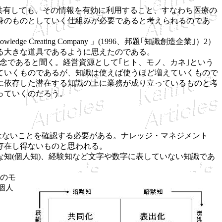
共有しても、その情報を有効に利用すること、すなわち医療の
身のものとしていく仕組みが必要であると考えられるのであ
ating Company 」(1996、邦題｢知識創造企業｣）2）
る大きな道具であるように思えたのである。
念であると聞く。経営資源として｢ヒト、モノ、カネ｣という
ていくものであるが、知識は使えば使うほど増えていくもので
に依存した潜在する知識の上に業務が成り立っているものと考
っていくのだろう。
ではないことを確認する必要がある。ナレッジ・マネジメント
存在し得ないものと思われる。
知(個人知)、経験知など文字や数字に表していない知識であ
のモ
個人