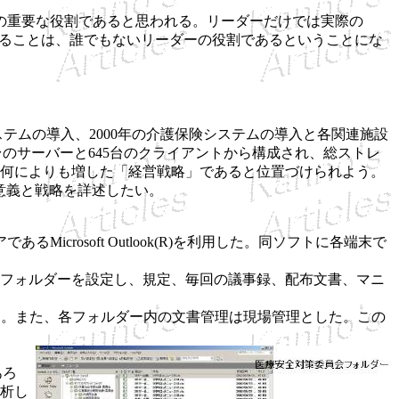
の重要な役割であると思われる。リーダーだけでは実際の
をすることは、誰でもないリーダーの役割であるということにな
ングシステムの導入、2000年の介護保険システムの導入と各関連施設
現在39台のサーバーと645台のクライアントから構成され、総ストレ
、何によりも増した「経営戦略」であると位置づけられよう。
意義と戦略を詳述したい。
rosoft Outlook(R)を利用した。同ソフトに各端末で
フォルダーを設定し、規定、毎回の議事録、配布文書、マニ
た。また、各フォルダー内の文書管理は現場管理とした。この
あろ
析し