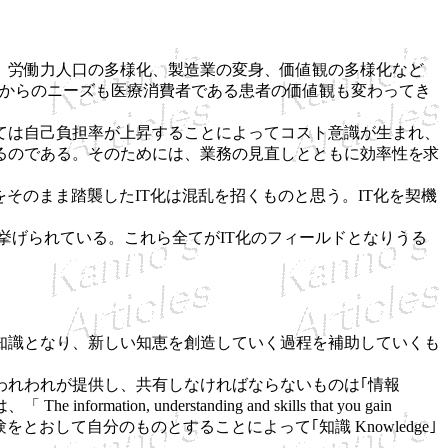
、労働力人口の多様化、製造業の変身、価値観の多様化など
社会からのニーズも医療消費者である患者の価値観も変わってき
ては自己負担率が上昇することによってコスト意識が生まれ、
るのである。そのためには、業務の見直しとともに効率性を求
そのまま踏襲したIT化は混乱を招くものと思う。IT化を契機
挙げられている。これら全てがIT化のフィールドとなりうる
知識となり、新しい知恵を創造していく過程を補助していくも
われわれが提供し、共有しなければならないものは｢情報
on, understanding and skills that you gain
や経験をとおして自分のものとすることによって｢知識 Knowledge｣