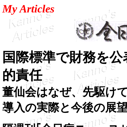
My Articles
国際標準で財務を公
的責任
董仙会はなぜ、先駆け
導入の実際と今後の展