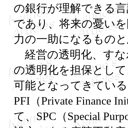
の銀行が理解できる言
であり、将来の憂いを
力の一助になるものと
経営の透明化、すな
の透明化を担保として
可能となってきている
PFI（Private Finan
て、SPC（Special Pu