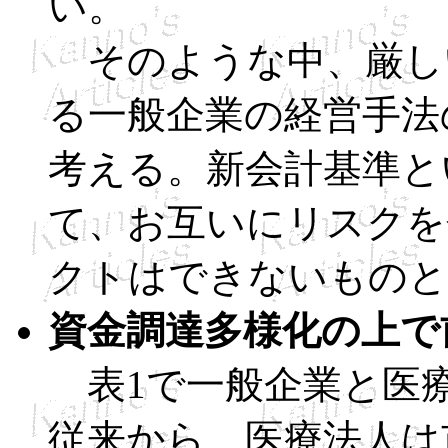
い。
そのような中、厳し
る一般企業の経営手法
考える。新会計基準と
て、お互いにリスクを
クトはできないものと
資金調達多様化の上で
表1で一般企業と医
従来から、医療法人は