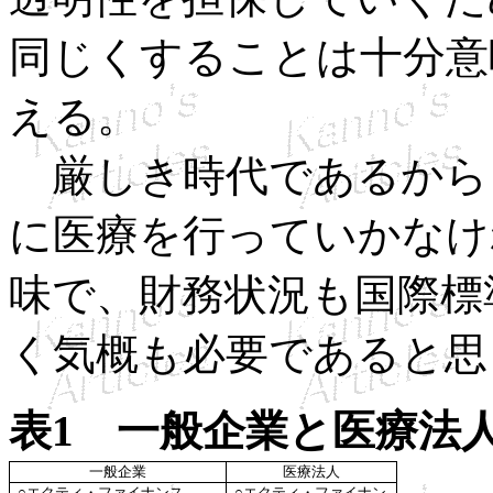
同じくすることは十分意
える。
厳しき時代であるから
に医療を行っていかなけ
味で、財務状況も国際標
く気概も必要であると思
表1 一般企業と医療法
一般企業
医療法人
○
エクティ・ファイナンス
○
エクティ・ファイナン