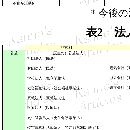
不動産流動化
＊
今後の
表
2 法
非営利
公益
（広義の）公益法人
社団法人（民法）
電気会社（
財団法人（民法）
ガス会社（
学校法人（私立学校法）
鉄道会社（
社会福祉法人（社会福祉事業法）
宗教法人（宗教法人法）
医療法人（医療法）
更生保護法人（更生保護事業法）
特定非営利活動法人（特定非営利活動促進