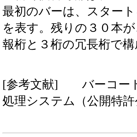
最初のバーは、スタート
を表す。残りの３０本が
報桁と３桁の冗長桁で構
[参考文献] バーコー
処理システム（公開特許公報；