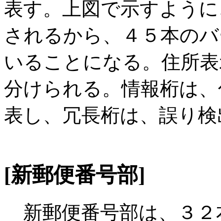
表す。上図で示すように
されるから、４５本のバ
いることになる。住所表
分けられる。情報桁は、
表し、冗長桁は、誤り検
[新郵便番号部]
新郵便番号部は、３２