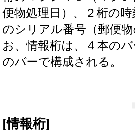
便物処理日）、２桁の時
のシリアル番号（郵便物
お、情報桁は、４本のバ
のバーで構成される。
[情報桁]