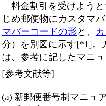
料金割引を受けようと
じめ郵便物にカスタマバ
マバーコードの形
と、
カ
分）を別図に示す[*1]
は、参考に記したマニュ
[参考文献等]
(a) 新郵便番号制マニュア