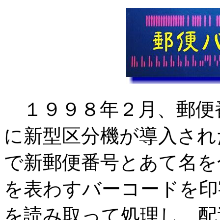
１９９８年２月、郵便
に新型区分機が導入され
で新郵便番号とあて名を
を表わすバーコードを印
を読み取って処理し、配