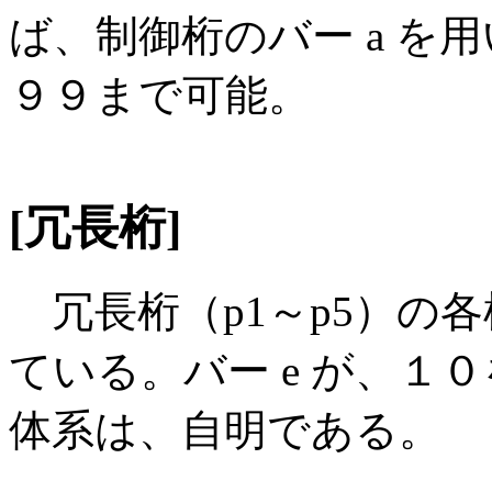
ば、制御桁のバー a を
９９まで可能。
[冗長桁]
冗長桁（p1～p5）の
ている。バー e が、１
体系は、自明である。