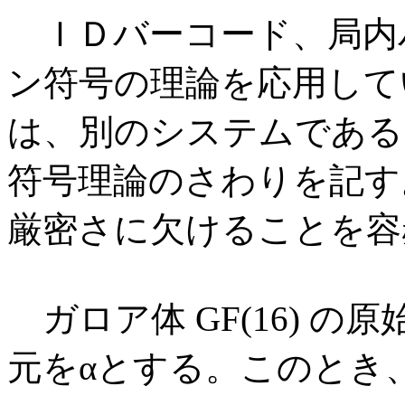
ＩＤバーコード、局内
ン符号の理論を応用して
は、別のシステムである
符号理論のさわりを記す
厳密さに欠けることを容
ガロア体 GF(16) の原始多
元をαとする。このとき、f(