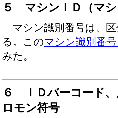
５ マシンＩＤ（マシ
マシン識別番号は、区
る。この
マシン識別番号
みた。
６ ＩＤバーコード、
ロモン符号