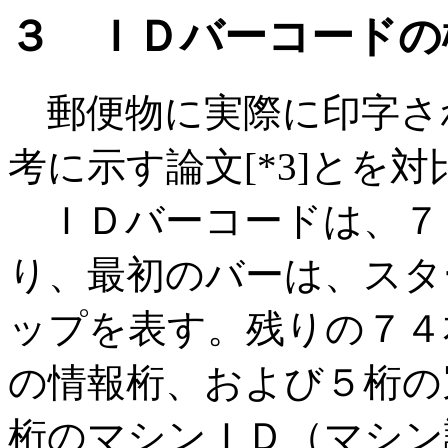
３ ＩＤバーコードの
郵便物に実際に印字さ
考に示す論文[*3]とを
ＩＤバーコードは、７
り、最初のバーは、スタ
ップを表す。残りの７４
の情報桁、および５桁の
桁のマシンＩＤ（マシン