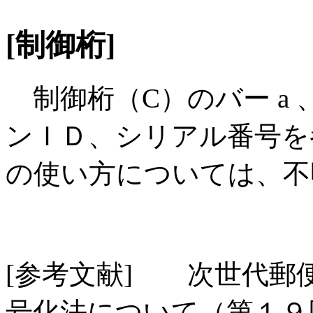
[制御桁]
制御桁（C）のバー a 
ンＩＤ、シリアル番号を参
の使い方については、不
[参考文献] 次世代郵
号化法について（第１９