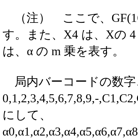
（注） ここで、GF(16) 
す。また、X4 は、Xの 
は、α の m 乗を表す。
局内バーコードの数字
0,1,2,3,4,5,6,7,8,9,-
にして、
α0,α1,α2,α3,α4,α5,α6,α7,