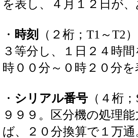
を表し、４月１２日が、
・
時刻
（２桁；T1～T
３等分し、１日２４時間
時００分～０時２０分を
・
シリアル番号
（４桁；
９９９。区分機の処理能
ば、２０分換算で１万通