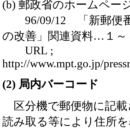
(b) 郵政省のホームペ
96/09/12 「新郵
の改善」関連資料…１～
URL ;
http://www.mpt.go.jp/press
(2) 局内バーコード
区分機で郵便物に記載
読み取る等により住所を